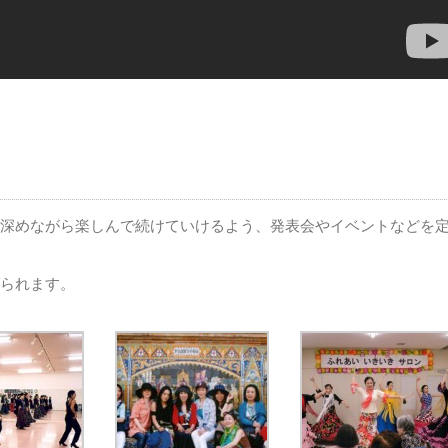
深めながら楽しんで続けていけるよう、発表会やイベントなどを
られます。