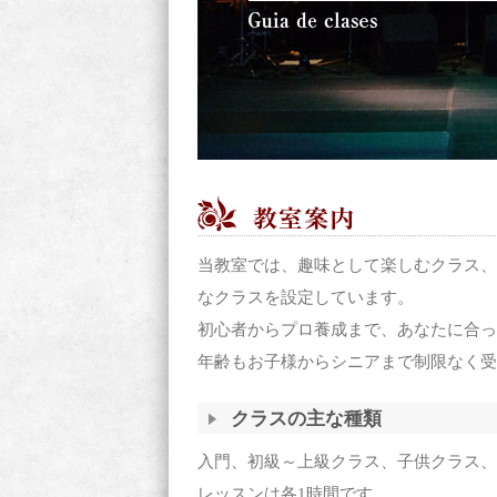
当教室では、趣味として楽しむクラス、
なクラスを設定しています。
初心者からプロ養成まで、あなたに合っ
年齢もお子様からシニアまで制限なく受
クラスの主な種類
入門、初級～上級クラス、子供クラス、
レッスンは各1時間です。