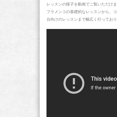
レッスンの様子を動画でご覧いただけま
フラメンコの基礎的なレッスンから、コ
台向けのレッスンまで幅広く行っており