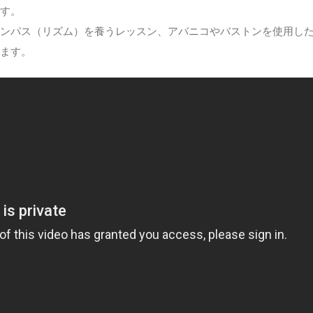
す。
ンパス（リズム）を養うレッスン、アバニコやバストンを使用し
ます。