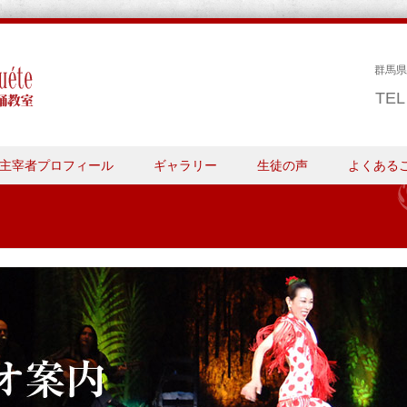
群馬県
TE
主宰者プロフィール
ギャラリー
生徒の声
よくある