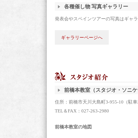
各種催し物 写真ギャラリー
発表会やスペインツアーの写真はギャラ
ギャラリーページへ
前橋本教室（スタジオ・ソニケ
住所：前橋市天川大島町3-955-10（駐
TEL＆FAX：027-263-2980
前橋本教室の地図