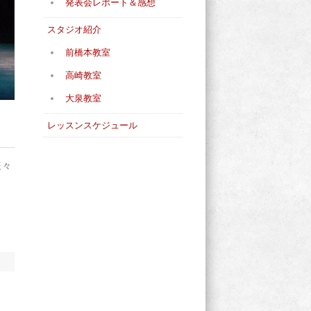
発表会レポート＆感想
スタジオ紹介
前橋本教室
高崎教室
大泉教室
レッスンスケジュール
様々