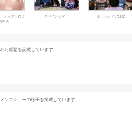
アーティストによ
スペインツアー
ボランティア活動
講習会
れた感想を記載しています。
メンコショーの様子を掲載しています。