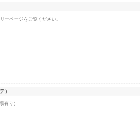
リーページをご覧ください。
テ）
車場有り）