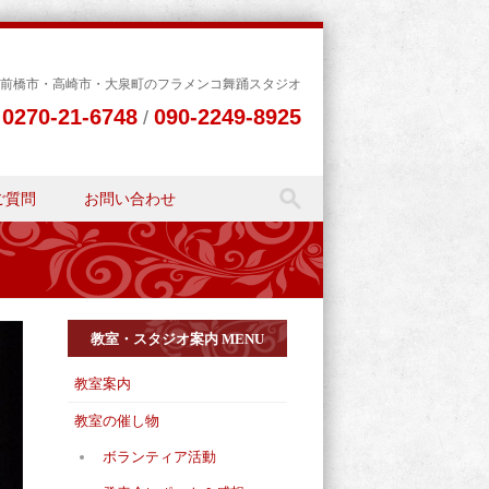
前橋市・高崎市・大泉町のフラメンコ舞踊スタジオ
0270-21-6748
090-2249-8925
L
/
ご質問
お問い合わせ
教室・スタジオ案内 MENU
教室案内
教室の催し物
ボランティア活動