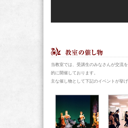
当教室では、受講生のみなさんが交流を
的に開催しております。
主な催し物として下記のイベントが挙げ