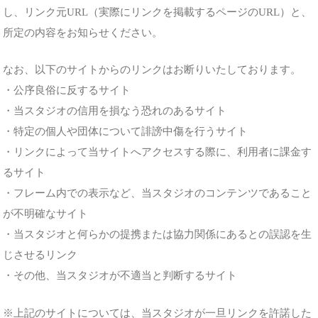
し、リンク元URL（実際にリンクを掲載するページのURL）と、
所定の内容をお知らせください。
なお、以下のサイトからのリンクはお断りいたしております。
・公序良俗に反するサイト
・当スタジオの信用を損なう恐れのあるサイト
・特定の個人や団体について誹謗中傷を行うサイト
・リンクによって当サイトへアクセスする際に、利用者に課金す
るサイト
・フレーム内での表示など、当スタジオのコンテンツであること
が不明確なサイト
・当スタジオと何らかの提携または協力関係にあるとの誤認を生
じさせるリンク
・その他、当スタジオが不適当と判断するサイト
※上記のサイトについては、当スタジオが一旦リンクを許諾した