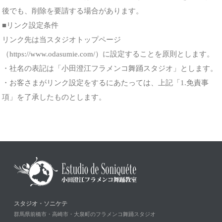
後でも、削除を要請する場合があります。
■リンク設定条件
リンク先は当スタジオトップページ
（https://www.odasumie.com/）に設定することを原則とします。
・社名の表記は「小田澄江フラメンコ舞踊スタジオ」とします。
・お客さまがリンク設定をするにあたっては、上記「1.免責事
項」を了承したものとします。
スタジオ・ソニケテ
群馬県前橋市・高崎市・大泉町のフラメンコ舞踊スタジオ