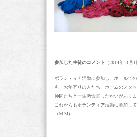
参加した生徒のコメント
（2014年11月
ボランティア活動に参加し、ホールでの
も、お年寄りの人たち、ホームのスタッ
仲間たちと一生懸命踊ったかいがありま
これからもボランティア活動に参加して
（M.M）