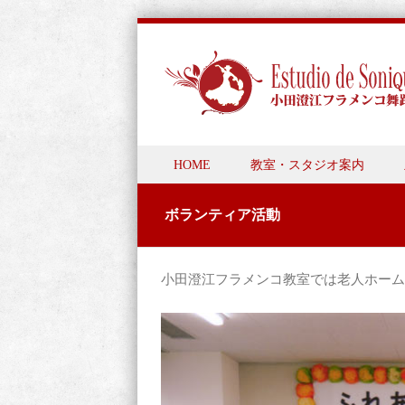
Skip to content
HOME
教室・スタジオ案内
Menu
ボランティア活動
小田澄江フラメンコ教室では老人ホーム