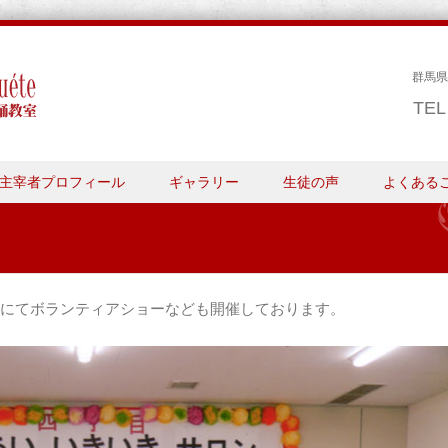
群馬県
TE
主宰者プロフィール
ギャラリー
生徒の声
よくある
にてボランティアショーなども開催しております。