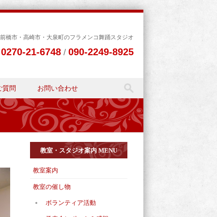
前橋市・高崎市・大泉町のフラメンコ舞踊スタジオ
0270-21-6748
090-2249-8925
L
/
ご質問
お問い合わせ
教室・スタジオ案内 MENU
教室案内
教室の催し物
ボランティア活動