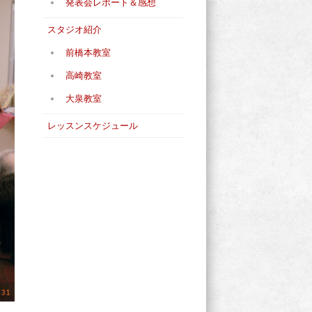
発表会レポート＆感想
スタジオ紹介
前橋本教室
高崎教室
大泉教室
レッスンスケジュール