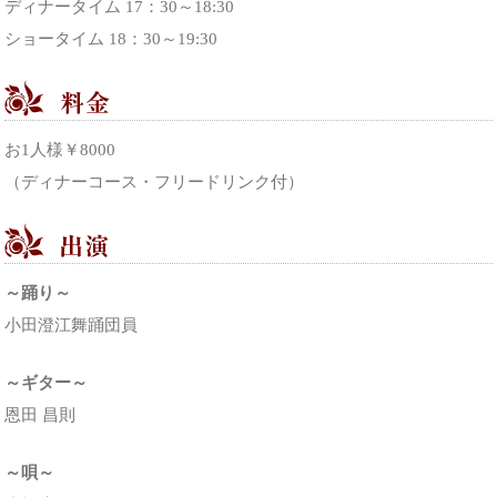
ディナータイム 17：30～18:30
ショータイム 18：30～19:30
お1人様￥8000
（ディナーコース・フリードリンク付）
～踊り～
小田澄江舞踊団員
～ギター～
恩田 昌則
～唄～