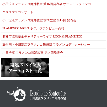
小田澄江フラメンコ舞踊教室 第16回発表会 オーレ！フラメンコ
クリスマスコンサート
小田澄江フラメンコ舞踊教室 前橋教室 第15回 発表会
FLAMENCO NIGHT ホテルグランビュー高崎
館林市環境基金チャリティーライブ ROCK & FLAMENCO
五州園 × 小田澄江フラメンコ舞踊団 フラメンコディナーショー
小田澄江 フラメンコ舞踊教室 第14回発表会