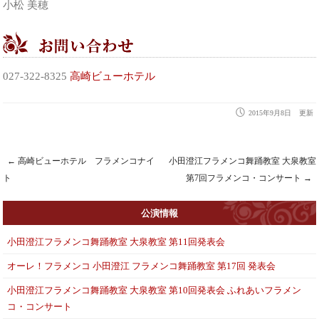
小松 美穂
027-322-8325
高崎ビューホテル
2015年9月8日
更新
←
高崎ビューホテル フラメンコナイ
小田澄江フラメンコ舞踊教室 大泉教室
Post navigation
ト
第7回フラメンコ・コンサート
→
公演情報
小田澄江フラメンコ舞踊教室 大泉教室 第11回発表会
オーレ！フラメンコ 小田澄江 フラメンコ舞踊教室 第17回 発表会
小田澄江フラメンコ舞踊教室 大泉教室 第10回発表会 ふれあいフラメン
コ・コンサート