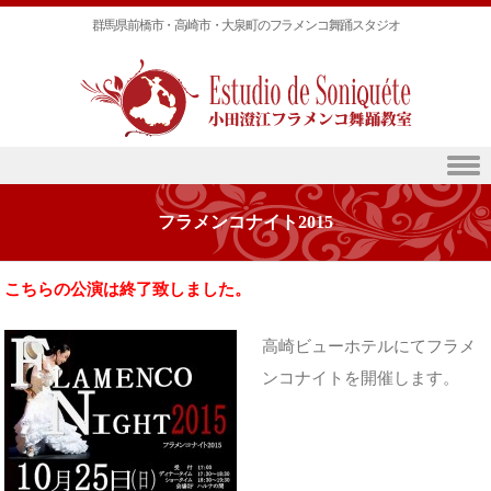
群馬県前橋市・高崎市・大泉町のフラメンコ舞踊スタジオ
Skip to content
フラメンコナイト2015
こちらの公演は終了致しました。
高崎ビューホテルにてフラメ
ンコナイトを開催します。