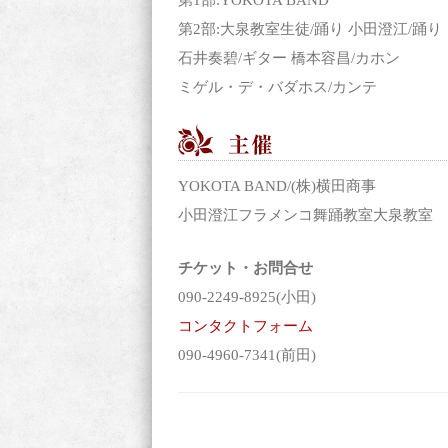
第2部:大泉教室生徒/踊り 小田澄江/踊り
石井奏碧/ギター 橋本容昌/カホン
ミゲル・デ・バダホス/カンテ
YOKOTA BAND/(株)横田商事
小田澄江フラメンコ舞踊教室大泉教室
チケット・お問合せ
090-2249-8925(小田)
コンタクトフォーム
090-4960-7341(前田)