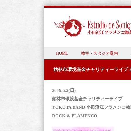
Skip to content
HOME
教室・スタジオ案内
Menu
館林市環境基金チャリティーライブ RO
2019.6.2(日)
館林市環境基金チャリティーライブ
YOKOTA BAND 小田澄江フラメンコ教
ROCK & FLAMENCO