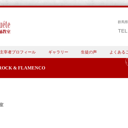
群馬県
TE
主宰者プロフィール
ギャラリー
生徒の声
よくある
CK & FLAMENCO
室