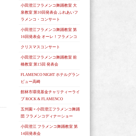
小田澄江フラメンコ舞踊教室 大
泉教室 第10回発表会 ふれあいフ
ラメンコ・コンサート
小田澄江フラメンコ舞踊教室 第
16回発表会 オーレ！フラメンコ
クリスマスコンサート
小田澄江フラメンコ舞踊教室 前
橋教室 第15回 発表会
FLAMENCO NIGHT ホテルグラン
ビュー高崎
館林市環境基金チャリティーライ
ブ ROCK & FLAMENCO
五州園 × 小田澄江フラメンコ舞踊
団 フラメンコディナーショー
小田澄江 フラメンコ舞踊教室 第
14回発表会