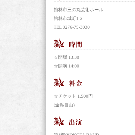
館林市三の丸芸術ホール
館林市城町1-2
TEL 0276-75-3030
☆開場 13:30
☆開演 14:00
☆チケット 1,500円
(全席自由)
第1部:YOKOTA BAND