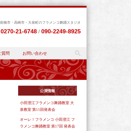
前橋市・高崎市・大泉町のフラメンコ舞踊スタジオ
0270-21-6748
090-2249-8925
L
/
ご質問
お問い合わせ
公演情報
小田澄江フラメンコ舞踊教室 大
泉教室 第11回発表会
オーレ！フラメンコ 小田澄江 フ
ラメンコ舞踊教室 第17回 発表会