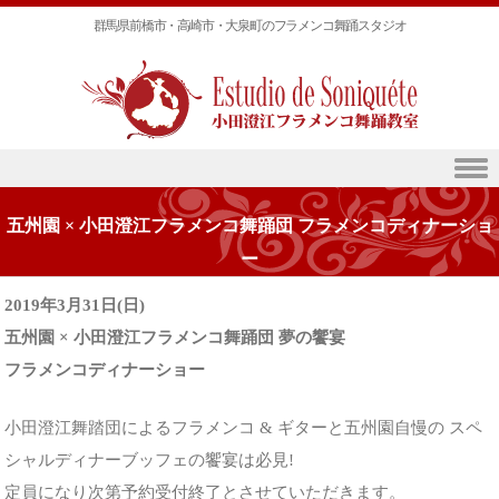
群馬県前橋市・高崎市・大泉町のフラメンコ舞踊スタジオ
Skip to content
五州園 × 小田澄江フラメンコ舞踊団 フラメンコディナーショ
ー
2019年3月31日(日)
五州園 × 小田澄江フラメンコ舞踊団 夢の饗宴
フラメンコディナーショー
小田澄江舞踏団によるフラメンコ & ギターと五州園自慢の スペ
シャルディナーブッフェの饗宴は必見!
定員になり次第予約受付終了とさせていただきます。