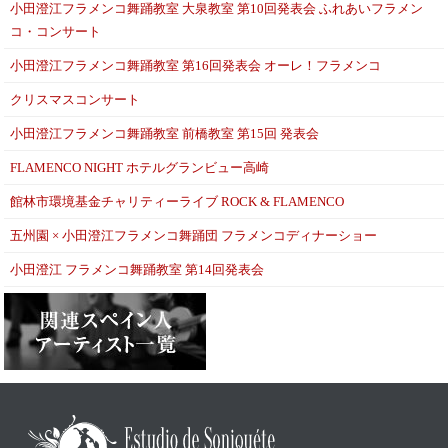
小田澄江フラメンコ舞踊教室 大泉教室 第10回発表会 ふれあいフラメン
コ・コンサート
小田澄江フラメンコ舞踊教室 第16回発表会 オーレ！フラメンコ
クリスマスコンサート
小田澄江フラメンコ舞踊教室 前橋教室 第15回 発表会
FLAMENCO NIGHT ホテルグランビュー高崎
館林市環境基金チャリティーライブ ROCK & FLAMENCO
五州園 × 小田澄江フラメンコ舞踊団 フラメンコディナーショー
小田澄江 フラメンコ舞踊教室 第14回発表会