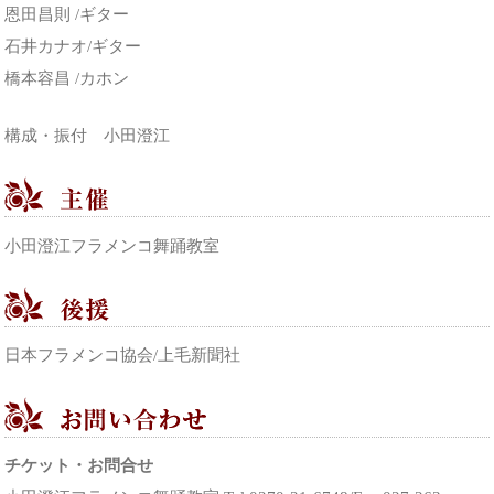
恩田昌則 /ギター
石井カナオ/ギター
橋本容昌 /カホン
構成・振付 小田澄江
小田澄江フラメンコ舞踊教室
日本フラメンコ協会/上毛新聞社
チケット・お問合せ