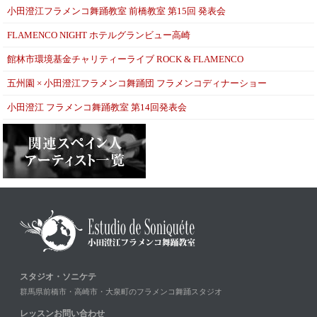
小田澄江フラメンコ舞踊教室 前橋教室 第15回 発表会
FLAMENCO NIGHT ホテルグランビュー高崎
館林市環境基金チャリティーライブ ROCK & FLAMENCO
五州園 × 小田澄江フラメンコ舞踊団 フラメンコディナーショー
小田澄江 フラメンコ舞踊教室 第14回発表会
スタジオ・ソニケテ
群馬県前橋市・高崎市・大泉町のフラメンコ舞踊スタジオ
レッスンお問い合わせ