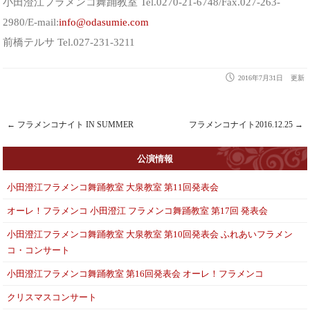
小田澄江フラメンコ舞踊教室 Tel.0270-21-6748/Fax.027-263-
2980/E-mail:
info@odasumie.com
前橋テルサ Tel.027-231-3211
2016年7月31日
更新
←
フラメンコナイト IN SUMMER
フラメンコナイト2016.12.25
→
Post navigation
公演情報
小田澄江フラメンコ舞踊教室 大泉教室 第11回発表会
オーレ！フラメンコ 小田澄江 フラメンコ舞踊教室 第17回 発表会
小田澄江フラメンコ舞踊教室 大泉教室 第10回発表会 ふれあいフラメン
コ・コンサート
小田澄江フラメンコ舞踊教室 第16回発表会 オーレ！フラメンコ
クリスマスコンサート