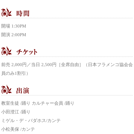
開場 1:30PM
開演 2:00PM
前売 2,000円／当日 2,500円［全席自由］（日本フラメンコ協会会
員のみ1割引）
教室生徒 /踊り カルチャー会員 /踊り
小田澄江 /踊り
ミゲル・デ・バダホス/カンテ
小松美保 /カンテ