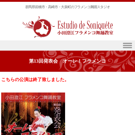
群馬県前橋市・高崎市・大泉町のフラメンコ舞踊スタジオ
Skip to content
第13回発表会 オーレ！フラメンコ
こちらの公演は終了致しました。